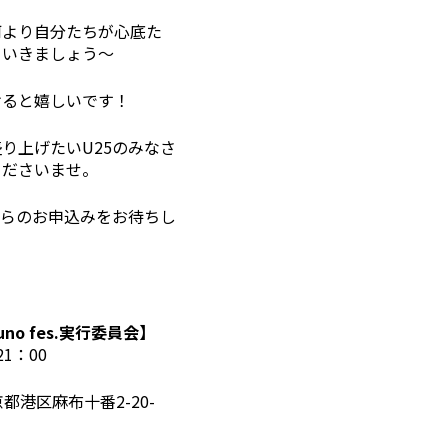
何より自分たちが心底た
ていきましょう～
けると嬉しいです！
り上げたいU25のみなさ
くださいませ。
からのお申込みをお待ちし
no fes.実行委員会】
21：00
京都港区麻布十番2-20-