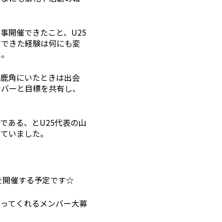
事開催できたこと、U25
有できた経験は何にも変
た。
元鹿角にいたときは出会
ンバーと目標を共有し、
である、とU25代表の山
っていました。
.」を開催する予定です☆
ざってくれるメンバー大募