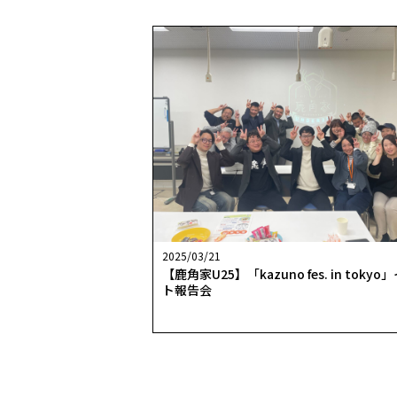
2025/03/21
【鹿角家U25】「kazuno fes. in toky
ト報告会