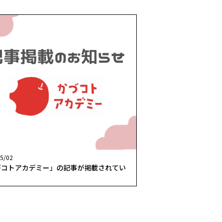
5/02
づコトアカデミー」の記事が掲載されてい