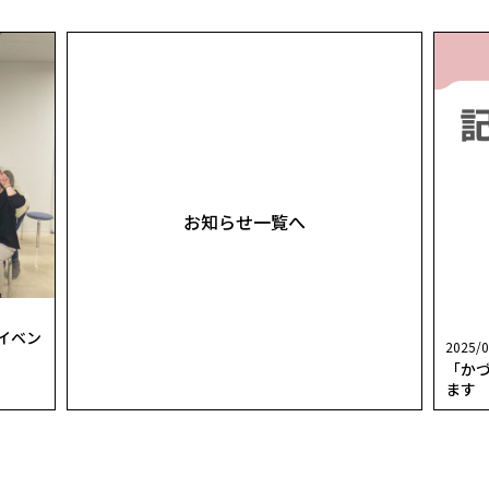
お知らせ一覧へ
o」イベン
2025/0
「か
ます