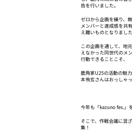
告を行いました。
ゼロから企画を練り、無
メンバーと達成感を共
え難いものとなりまし
この企画を通して、地
えなかった同世代のメ
行動できることこそ、
鹿角家U25の活動の魅力
本侑玄さんはおっしゃ
今年も「kazuno fes
そこで、作戦会議に混
集！