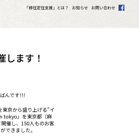
「移住定住支援」とは？
お知らせ
お問い合わせ
を開催します！
ばんです!!!
角を東京から盛り上げる”イ
 in tokyo」を東京都（麻
にて開催し、150人ものお客
とができました。