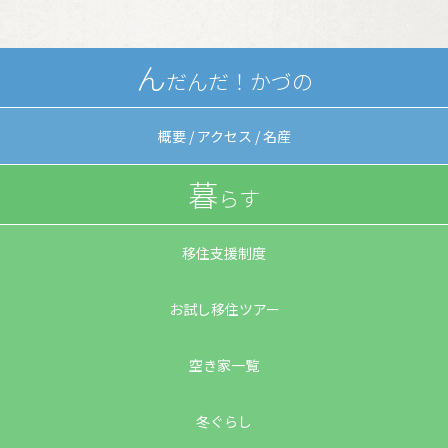
ん
だんだ！
かづの
概要 / アクセス / 名産
暮
らす
移住支援制度
お試し移住ツアー
空き家一覧
冬ぐらし