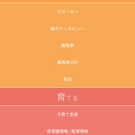
サポーター
魅力インタビュー
鹿角家
鹿角家U29
民泊
育
てる
子育て支援
保育園情報 / 教育情報