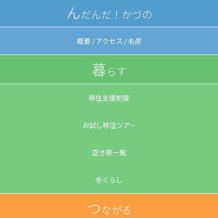
ん
だんだ！
かづの
概要 / アクセス / 名産
暮
らす
移住支援制度
お試し移住ツアー
空き家一覧
冬ぐらし
つ
ながる