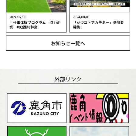
2024/07/30
2024/08/01
「仕事体験プログラム」協力企
「かづコトアカデミー」参加者
業 #02西村林業
募集！
お知らせ一覧へ
外部リンク