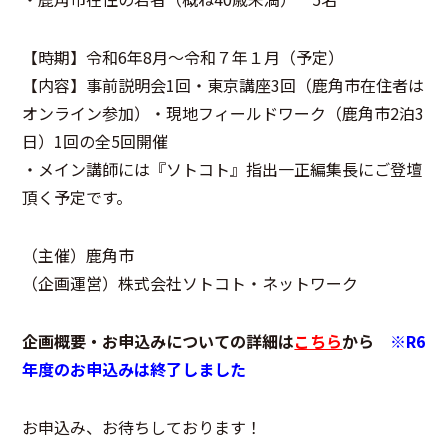
【時期】令和6年8月～令和７年１月（予定）
【内容】事前説明会1回・東京講座3回（鹿角市在住者は
オンライン参加）・現地フィールドワーク（鹿角市2泊3
日）1回の全5回開催
・メイン講師には『ソトコト』指出一正編集長にご登壇
頂く予定です。
（主催）鹿角市
（企画運営）株式会社ソトコト・ネットワーク
企画概要・お申込みについての詳細は
こちら
から
※R6
年度のお申込みは終了しました
お申込み、お待ちしております！