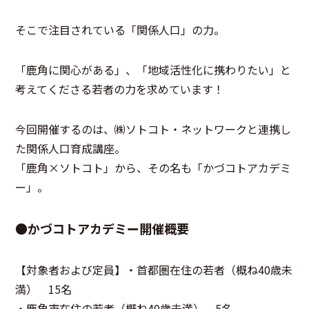
そこで注目されている「関係人口」の力。
「鹿角に関心がある」、「地域活性化に携わりたい」と
考えてくださる若者の力を求めています！
今回開催するのは、㈱ソトコト・ネットワークと連携し
た関係人口育成講座。
「鹿角×ソトコト」から、その名も「かづコトアカデミ
ー」。
●かづコトアカデミー開催概要
【対象者および定員】・首都圏在住の若者（概ね40歳未
満） 15名
・鹿角市在住の若者（概ね40歳未満） 5名