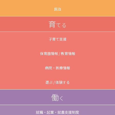
民泊
育
てる
子育て支援
保育園情報 / 教育情報
病院・医療情報
遊ぶ / 体験する
働
く
就職・起業・就農支援制度