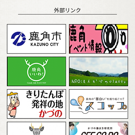
外部リンク