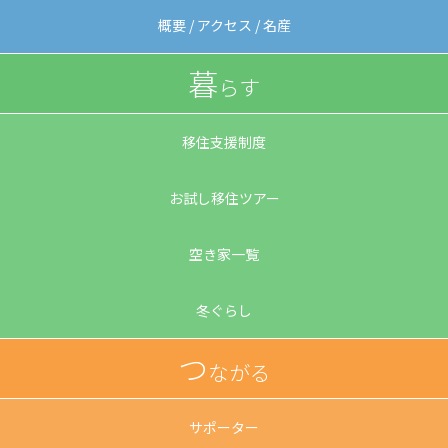
概要 / アクセス / 名産
暮
らす
移住支援制度
お試し移住ツアー
空き家一覧
冬ぐらし
つ
ながる
サポーター