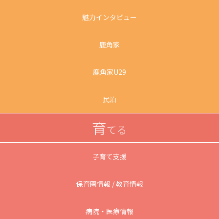
魅力インタビュー
鹿角家
鹿角家U29
民泊
育
てる
子育て支援
保育園情報 / 教育情報
病院・医療情報