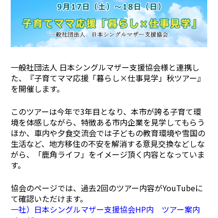
一般社団法人 日本シングルマザー支援協会様と連携し
た、『子育てママ応援「暮らし×仕事見学」秋ツアー』
を開催します。
このツアーは今年で3年目となり、本市が誇る子育て環
境を体感しながら、特徴ある市内企業を見学してもらう
ほか、車内や夕食交流会では子どもの教育環境や雪国の
生活など、地方移住の不安を解消する意見交換などしな
がら、「鹿角ライフ」をイメージ頂く内容となっていま
す。
協会のページでは、過去2回のツアー内容がYouTubeに
て確認いただけます。
一社）日本シングルマザー支援協会HP内 ツアー案内